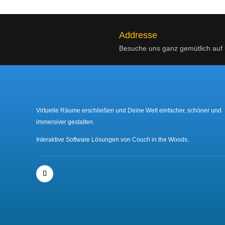
Addresse
Besuche uns ganz gemütlich au
Virtuelle Räume erschließen und Deine Welt einfacher, schöner und
immersiver gestalten.
Interaktive Software Lösungen von Couch in the Woods.