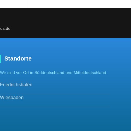
ds.de
Standorte
Wir sind vor Ort in Süddeutschland und Mitteldeutschland.
Friedrichshafen
Wiesbaden