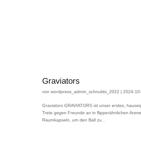
Graviators
von
wordpress_admin_schnubbi_2022
|
2024-10
Graviators GRAVIATORS ist unser erstes, hauseige
Trete gegen Freunde an in flipperähnlichen Arene
Raumkapseln, um den Ball zu...