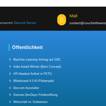
Mail

f unserem
Discord Server
.
contact@couchinthewoo
Öffentlichkeit
Machine Learning Vortrag auf GDC
Indie Award Winner (Best Concept)
VR Headset Artikel in FKTG
Mittelstand 4.0 KI-Pilotprojekt
Devcom Aussteller
German DevDays Förderstiftung
Wirtschaft im Südwesten