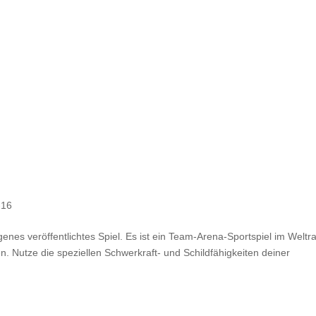
-16
nes veröffentlichtes Spiel. Es ist ein Team-Arena-Sportspiel im Weltr
n. Nutze die speziellen Schwerkraft- und Schildfähigkeiten deiner